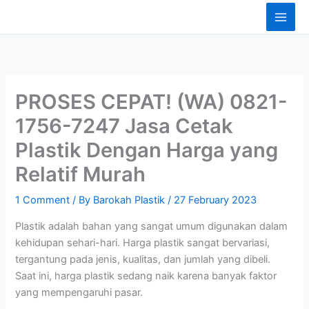
Skip
content
to
content
PROSES CEPAT! (WA) 0821-
1756-7247 Jasa Cetak
Plastik Dengan Harga yang
Relatif Murah
1 Comment
/ By
Barokah Plastik
/
27 February 2023
Plastik adalah bahan yang sangat umum digunakan dalam
kehidupan sehari-hari. Harga plastik sangat bervariasi,
tergantung pada jenis, kualitas, dan jumlah yang dibeli.
Saat ini, harga plastik sedang naik karena banyak faktor
yang mempengaruhi pasar.