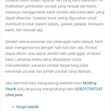
Cetakan karet adalah layanan lain yang kami tawarkan. Ini
melibatkan pembuatan produk yang terbuat dari karet,
biasanya menggunakan karet sintetis atau karet alam yang
dapat dibentuk. Cetakan karet sering digunakan untuk
membuat produk seperti sepatu, gasket, pelapis, lembaran
karet, dan banyak lagi.
Setelah semua pesanan dari pelanggan kami selesai, kami
akan mengemasnya dengan hati-hati dan rapi. Produk
dapat dikirim atau dapat diambil oleh pelanggan di lokasi
kami. Lamanya waktu yang dibutuhkan untuk
menyelesaikan pesanan produk tergantung pada
kerumitan produk dan jumlah produk yang dipesan.
Jika berminat bisa mengunjungi website kami
Molding
Plastik
atau langsung menghubungi kami
6282117567247
Lihat pula
fungsi plastik