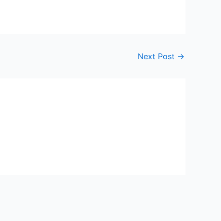
Next Post
→