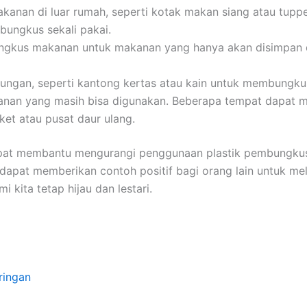
kanan di luar rumah, seperti kotak makan siang atau tupp
ungkus sekali pakai.
gkus makanan untuk makanan yang hanya akan disimpan da
ingkungan, seperti kantong kertas atau kain untuk membungk
anan yang masih bisa digunakan. Beberapa tempat dapat 
ket atau pusat daur ulang.
 dapat membantu mengurangi penggunaan plastik pembungku
uga dapat memberikan contoh positif bagi orang lain untuk m
kita tetap hijau dan lestari.
ringan