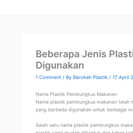
Skip
content
to
content
Beberapa Jenis Pla
Digunakan
1 Comment
/ By
Barokah Plastik
/
17 April
Nama Plastik Pembungkus Makanan
Nama plastik pembungkus makanan telah me
yang berbeda digunakan untuk berbagai ma
Salah satu nama plastik pembungkus makan
plastik yang mudah dibentuk dan tahan te