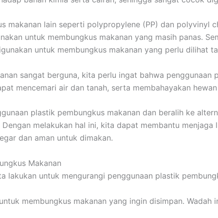
us makanan lain seperti polypropylene (PP) dan polyvinyl ch
gunakan untuk membungkus makanan yang masih panas. Seme
k digunakan untuk membungkus makanan yang perlu diliha
an sangat berguna, kita perlu ingat bahwa penggunaan p
n dapat mencemari air dan tanah, serta membahayakan hewa
nggunaan plastik pembungkus makanan dan beralih ke alterna
a. Dengan melakukan hal ini, kita dapat membantu menjaga l
segar dan aman untuk dimakan.
bungkus Makanan
kita lakukan untuk mengurangi penggunaan plastik pembungk
untuk membungkus makanan yang ingin disimpan. Wadah ini