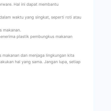
erware. Hal ini dapat membantu
lam waktu yang singkat, seperti roti atau
us makanan.
menerima plastik pembungkus makanan
s makanan dan menjaga lingkungan kita
elakukan hal yang sama. Jangan lupa, setiap