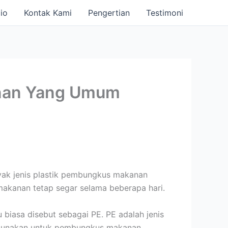
io
Kontak Kami
Pengertian
Testimoni
anan Yang Umum
nyak jenis plastik pembungkus makanan
akanan tetap segar selama beberapa hari.
biasa disebut sebagai PE. PE adalah jenis
digunakan untuk pembungkus makanan.