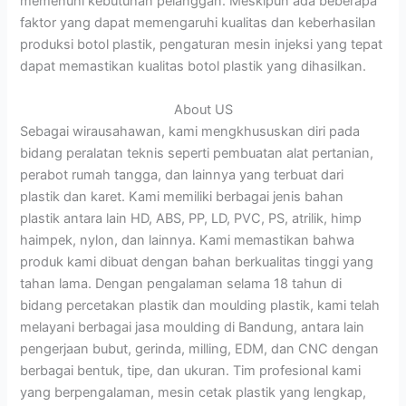
memenuhi kebutuhan pelanggan. Meskipun ada beberapa
faktor yang dapat memengaruhi kualitas dan keberhasilan
produksi botol plastik, pengaturan mesin injeksi yang tepat
dapat memastikan kualitas botol plastik yang dihasilkan.
About US
Sebagai wirausahawan, kami mengkhususkan diri pada
bidang peralatan teknis seperti pembuatan alat pertanian,
perabot rumah tangga, dan lainnya yang terbuat dari
plastik dan karet. Kami memiliki berbagai jenis bahan
plastik antara lain HD, ABS, PP, LD, PVC, PS, atrilik, himp
haimpek, nylon, dan lainnya. Kami memastikan bahwa
produk kami dibuat dengan bahan berkualitas tinggi yang
tahan lama. Dengan pengalaman selama 18 tahun di
bidang percetakan plastik dan moulding plastik, kami telah
melayani berbagai jasa moulding di Bandung, antara lain
pengerjaan bubut, gerinda, milling, EDM, dan CNC dengan
berbagai bentuk, tipe, dan ukuran. Tim profesional kami
yang berpengalaman, mesin cetak plastik yang lengkap,