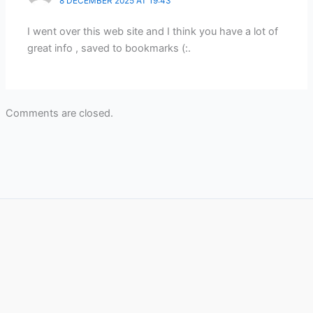
8 DECEMBER 2025 AT 19:43
I went over this web site and I think you have a lot of
great info , saved to bookmarks (:.
Comments are closed.