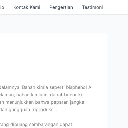
io
Kontak Kami
Pengertian
Testimoni
alamnya. Bahan kimia seperti bisphenol A
 Namun, bahan kimia ini dapat bocor ke
lah menunjukkan bahwa paparan jangka
 dan gangguan reproduksi.
k yang dibuang sembarangan dapat