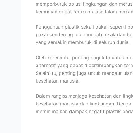
memperburuk polusi lingkungan dan merusak 
kemudian dapat terakumulasi dalam makan
Penggunaan plastik sekali pakai, seperti b
pakai cenderung lebih mudah rusak dan berp
yang semakin memburuk di seluruh dunia.
Oleh karena itu, penting bagi kita untuk m
alternatif yang dapat dipertimbangkan te
Selain itu, penting juga untuk mendaur u
kesehatan manusia.
Dalam rangka menjaga kesehatan dan ling
kesehatan manusia dan lingkungan. Dengan
meminimalkan dampak negatif plastik pada