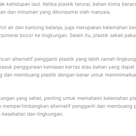
kehidupan laut. Ketika plastik terurai, bahan kimia berac
an dan minuman yang dikonsumsi oleh manusia.
otol air dan kantong belanja, juga merupakan kelemahan besa
otensi bocor ke lingkungan. Selain itu, plastik sekali pa
encari alternatif pengganti plastik yang lebih ramah lingku
rmasuk penggunaan kemasan kertas atau bahan yang dapat d
lang dan membuang plastik dengan benar untuk meminimalk
kungan yang sehat, penting untuk memahami kelemahan p
 mempertimbangkan alternatif pengganti dan membuang pl
 kesehatan dan lingkungan.