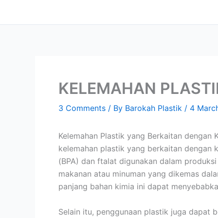
Skip
content
to
content
KELEMAHAN PLASTI
3 Comments
/ By
Barokah Plastik
/
4 Marc
Kelemahan Plastik yang Berkaitan dengan 
kelemahan plastik yang berkaitan dengan k
(BPA) dan ftalat digunakan dalam produksi 
makanan atau minuman yang dikemas dalam
panjang bahan kimia ini dapat menyebabka
Selain itu, penggunaan plastik juga dapat