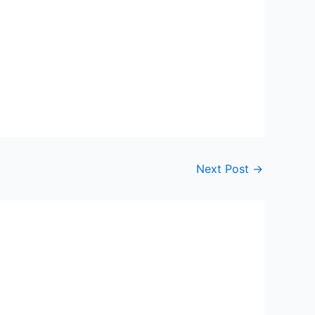
Next Post
→