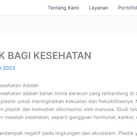
Tentang Kami
Layanan
Portofol
K BAGI KESEHATAN
h 2023
Kesehatan Adalah
esehatan adalah bahan kimia beracun yang terkandung di d
plastik untuk meningkatkan kekuatan dan fleksibilitasnya.
 plastik dan kemudian dikonsumsi oleh manusia. Studi te
n masalah kesehatan, seperti gangguan hormonal, kanker,
 berdampak negatif pada lingkungan dan ekosistem. Plasti