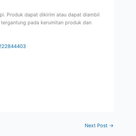
i. Produk dapat dikirim atau dapat diambil
 tergantung pada kerumitan produk dan
222844403
Next Post
→