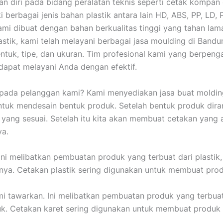
 diri pada bidang peralatan teknis seperti cetak kompan
i berbagai jenis bahan plastik antara lain HD, ABS, PP, LD, 
mi dibuat dengan bahan berkualitas tinggi yang tahan lam
stik, kami telah melayani berbagai jasa moulding di Bandun
tuk, tipe, dan ukuran. Tim profesional kami yang berpenga
apat melayani Anda dengan efektif.
pada pelanggan kami? Kami menyediakan jasa buat moldin
ntuk mendesain bentuk produk. Setelah bentuk produk dir
k yang sesuai. Setelah itu kita akan membuat cetakan yan
ya.
Ini melibatkan pembuatan produk yang terbuat dari plastik
ainnya. Cetakan plastik sering digunakan untuk membuat prod
mi tawarkan. Ini melibatkan pembuatan produk yang terbua
tuk. Cetakan karet sering digunakan untuk membuat produk s