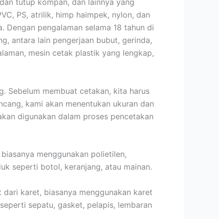
 dan tutup kompan, dan lainnya yang
PVC, PS, atrilik, himp haimpek, nylon, dan
a. Dengan pengalaman selama 18 tahun di
g, antara lain pengerjaan bubut, gerinda,
laman, mesin cetak plastik yang lengkap,
g. Sebelum membuat cetakan, kita harus
ancang, kami akan menentukan ukuran dan
g akan digunakan dalam proses pencetakan
, biasanya menggunakan polietilen,
uk seperti botol, keranjang, atau mainan.
t dari karet, biasanya menggunakan karet
eperti sepatu, gasket, pelapis, lembaran