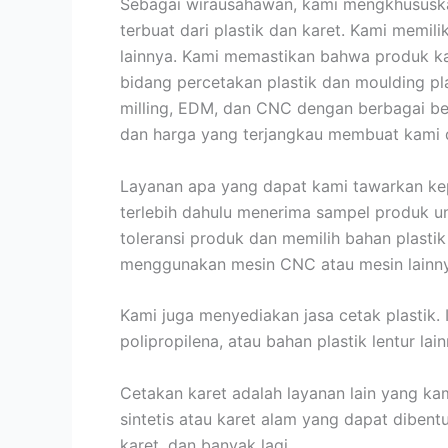
Sebagai wirausahawan, kami mengkhususkan
terbuat dari plastik dan karet. Kami memilik
lainnya. Kami memastikan bahwa produk ka
bidang percetakan plastik dan moulding pla
milling, EDM, dan CNC dengan berbagai ben
dan harga yang terjangkau membuat kami d
Layanan apa yang dapat kami tawarkan ke
terlebih dahulu menerima sampel produk u
toleransi produk dan memilih bahan plasti
menggunakan mesin CNC atau mesin lainn
Kami juga menyediakan jasa cetak plastik. 
polipropilena, atau bahan plastik lentur l
Cetakan karet adalah layanan lain yang ka
sintetis atau karet alam yang dapat diben
karet, dan banyak lagi.