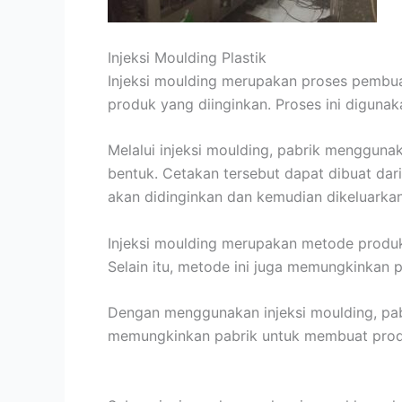
Injeksi Moulding Plastik
Injeksi moulding merupakan proses pembua
produk yang diinginkan. Proses ini digun
Melalui injeksi moulding, pabrik mengguna
bentuk. Cetakan tersebut dapat dibuat dari
akan didinginkan dan kemudian dikeluarkan
Injeksi moulding merupakan metode produk
Selain itu, metode ini juga memungkinkan 
Dengan menggunakan injeksi moulding, pa
memungkinkan pabrik untuk membuat produk