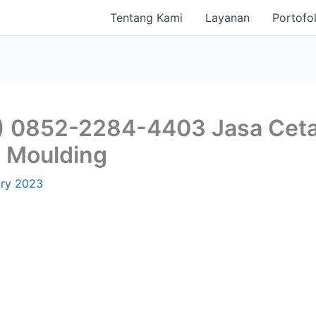
Tentang Kami
Layanan
Portofol
 0852-2284-4403 Jasa Cetak
 Moulding
ary 2023