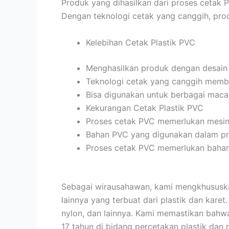
Produk yang dihasilkan dari proses cetak P
Dengan teknologi cetak yang canggih, prod
Kelebihan Cetak Plastik PVC
Menghasilkan produk dengan desain 
Teknologi cetak yang canggih membua
Bisa digunakan untuk berbagai macam 
Kekurangan Cetak Plastik PVC
Proses cetak PVC memerlukan mesin
Bahan PVC yang digunakan dalam pro
Proses cetak PVC memerlukan bahan t
Sebagai wirausahawan, kami mengkhususkan
lainnya yang terbuat dari plastik dan karet.
nylon, dan lainnya. Kami memastikan bahw
17 tahun di bidang percetakan plastik dan 