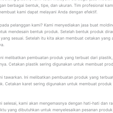
gan berbagai bentuk, tipe, dan ukuran. Tim profesional ka
membuat kami dapat melayani Anda dengan efektif.
pada pelanggan kami? Kami menyediakan jasa buat moldin
ntuk mendesain bentuk produk. Setelah bentuk produk dir
k yang sesuai. Setelah itu kita akan membuat cetakan yan
ya.
Ini melibatkan pembuatan produk yang terbuat dari plastik
ainnya. Cetakan plastik sering digunakan untuk membuat prod
mi tawarkan. Ini melibatkan pembuatan produk yang terbua
tuk. Cetakan karet sering digunakan untuk membuat produk s
 selesai, kami akan mengemasnya dengan hati-hati dan rap
aktu yang dibutuhkan untuk menyelesaikan pesanan produk