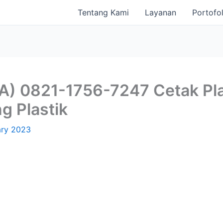
Tentang Kami
Layanan
Portofol
) 0821-1756-7247 Cetak Pla
 Plastik
ary 2023