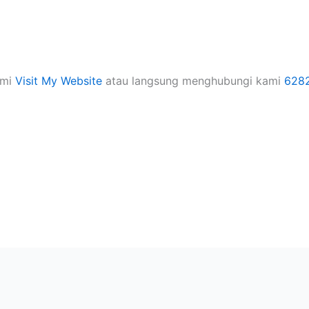
ami
Visit My Website
atau langsung menghubungi kami
628