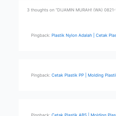
3 thoughts on “DIJAMIN MURAH! (WA) 0821-1
Pingback:
Plastik Nylon Adalah | Cetak Pla
Pingback:
Cetak Plastik PP | Molding Plasti
Pingback:
Cetak Plastik ABS | Molding Plas