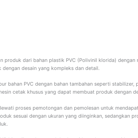
 produk dari bahan plastik PVC (Polivinil klorida) dengan
 dengan desain yang kompleks dan detail.
r bahan PVC dengan bahan tambahan seperti stabilizer, pl
esin cetak khusus yang dapat membuat produk dengan des
elewati proses pemotongan dan pemolesan untuk mendapat
duk sesuai dengan ukuran yang diinginkan, sedangkan pr
duk.