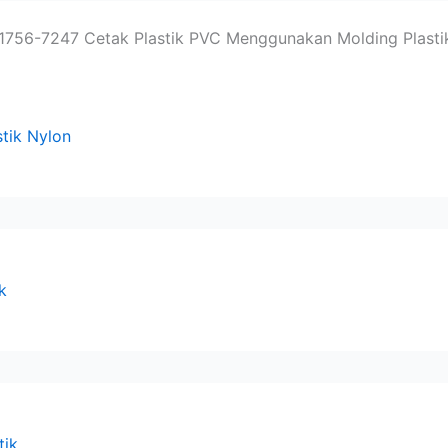
756-7247 Cetak Plastik PVC Menggunakan Molding Plasti
stik Nylon
k
tik