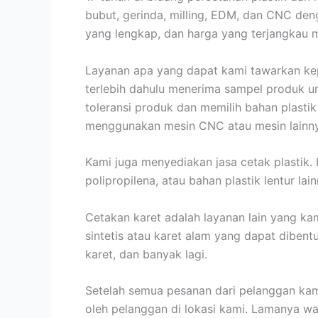
bubut, gerinda, milling, EDM, dan CNC den
yang lengkap, dan harga yang terjangkau 
Layanan apa yang dapat kami tawarkan ke
terlebih dahulu menerima sampel produk u
toleransi produk dan memilih bahan plasti
menggunakan mesin CNC atau mesin lainn
Kami juga menyediakan jasa cetak plastik. 
polipropilena, atau bahan plastik lentur l
Cetakan karet adalah layanan lain yang ka
sintetis atau karet alam yang dapat diben
karet, dan banyak lagi.
Setelah semua pesanan dari pelanggan kami
oleh pelanggan di lokasi kami. Lamanya w