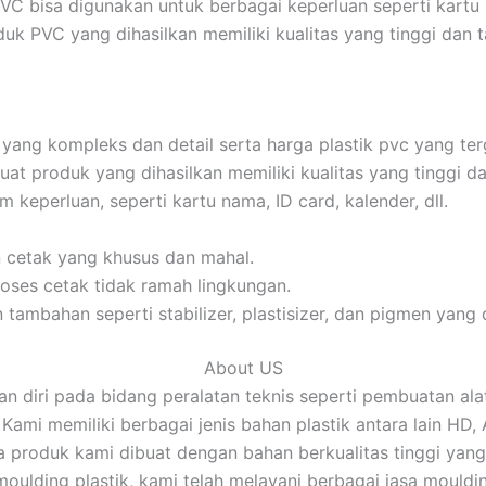
VC bisa digunakan untuk berbagai keperluan seperti kartu na
uk PVC yang dihasilkan memiliki kualitas yang tinggi dan 
yang kompleks dan detail serta harga plastik pvc yang te
t produk yang dihasilkan memiliki kualitas yang tinggi da
keperluan, seperti kartu nama, ID card, kalender, dll.
 cetak yang khusus dan mahal.
ses cetak tidak ramah lingkungan.
ambahan seperti stabilizer, plastisizer, dan pigmen yang
About US
 diri pada bidang peralatan teknis seperti pembuatan ala
 Kami memiliki berbagai jenis bahan plastik antara lain HD, 
a produk kami dibuat dengan bahan berkualitas tinggi ya
moulding plastik, kami telah melayani berbagai jasa mouldi