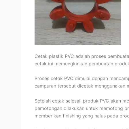
Cetak plastik PVC adalah proses pembuatan
cetak ini memungkinkan pembuatan produk
Proses cetak PVC dimulai dengan mencampu
campuran tersebut dicetak menggunakan m
Setelah cetak selesai, produk PVC akan m
pemotongan dilakukan untuk memotong pro
memberikan finishing yang halus pada pro