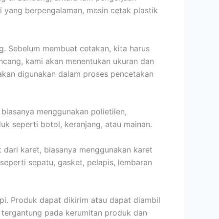
mi yang berpengalaman, mesin cetak plastik
g. Sebelum membuat cetakan, kita harus
ancang, kami akan menentukan ukuran dan
g akan digunakan dalam proses pencetakan
, biasanya menggunakan polietilen,
uk seperti botol, keranjang, atau mainan.
t dari karet, biasanya menggunakan karet
eperti sepatu, gasket, pelapis, lembaran
i. Produk dapat dikirim atau dapat diambil
 tergantung pada kerumitan produk dan