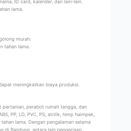
ma, ID card, kalender, dan lain-lain.
tahan lama.
rgolong murah.
n tahan lama.
 dapat meningkatkan biaya produksi.
t pertanian, perabot rumah tangga, dan
ABS, PP, LD, PVC, PS, atrilik, himp haimpek,
ng tahan lama. Dengan pengalaman selama
ng di Bandung, antara lain pengerjaan